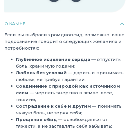
О КАМНЕ
Если вы выбрали хромдиопсид, возможно, ваше
подсознание говорит о следующих желаниях и
потребностях:
Глубинное исцеление сердца
— отпустить
боль, хранимую годами;
Любовь без условий
— дарить и принимать
любовь, не требуя гарантий;
Соединение с природой как источником
силы
— черпать энергию в земле, лесе,
тишине;
Сострадание к себе и другим
— понимать
чужую боль, не теряя себя;
Прощение обид
— освобождаться от
тяжести, а не заставлять себя забывать;