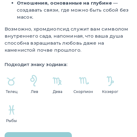
Отношения, основанные на глубине
—
создавать связи, где можно быть собой без
масок.
Возможно, хромдиопсид служит вам символом
внутреннего сада, напоминая, что ваша душа
способна взращивать любовь даже на
каменистой почве прошлого.
Подходит знаку зодиака:
Телец
Лев
Дева
Скорпион
Козерог
Рыбы