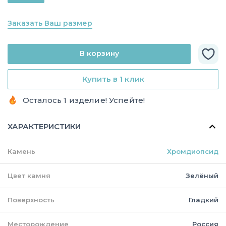
Заказать Ваш размер
В корзину
Купить в 1 клик
Осталось 1 изделие! Успейте!
ХАРАКТЕРИСТИКИ
Камень
Хромдиопсид
Цвет камня
Зелёный
Поверхность
Гладкий
Месторождение
Россия