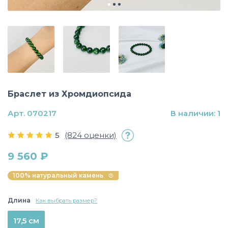
Браслет из Хромдиопсида
Арт. 070217
В наличии: 1
5
(824 оценки)
9 560 ₽
100% натуральный камень
Длина
Как выбрать размер?
17,5 см