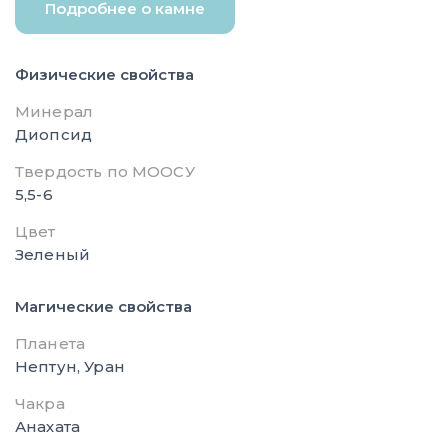
Подробнее о камне
Физические свойства
Минерал
Диопсид
Твердость по МООСУ
5,5-6
Цвет
Зеленый
Магические свойства
Планета
Нептун, Уран
Чакра
Анахата