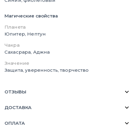
Синий, фиолетовый
Магические свойства
Планета
Юпитер, Нептун
Чакра
Сахасрара, Аджна
Значение
Защита, уверенность, творчество
ОТЗЫВЫ
ДОСТАВКА
ОПЛАТА