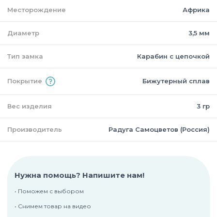
Месторождение
Африка
Диаметр
3,5 мм
Тип замка
Карабин с цепочкой
Покрытие
Бижутерный сплав
Вес изделия
3 гр
Производитель
Радуга Самоцветов (Россия)
Нужна помощь? Напишите нам!
• Поможем с выбором
• Снимем товар на видео