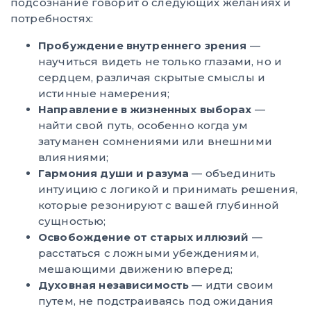
подсознание говорит о следующих желаниях и
потребностях:
Пробуждение внутреннего зрения
—
научиться видеть не только глазами, но и
сердцем, различая скрытые смыслы и
истинные намерения;
Направление в жизненных выборах
—
найти свой путь, особенно когда ум
затуманен сомнениями или внешними
влияниями;
Гармония души и разума
— объединить
интуицию с логикой и принимать решения,
которые резонируют с вашей глубинной
сущностью;
Освобождение от старых иллюзий
—
расстаться с ложными убеждениями,
мешающими движению вперед;
Духовная независимость
— идти своим
путем, не подстраиваясь под ожидания