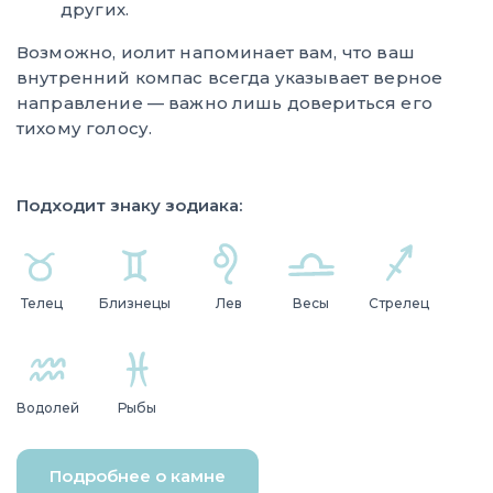
других.
Возможно, иолит напоминает вам, что ваш
внутренний компас всегда указывает верное
направление — важно лишь довериться его
тихому голосу.
Подходит знаку зодиака:
Телец
Близнецы
Лев
Весы
Стрелец
Водолей
Рыбы
Подробнее о камне