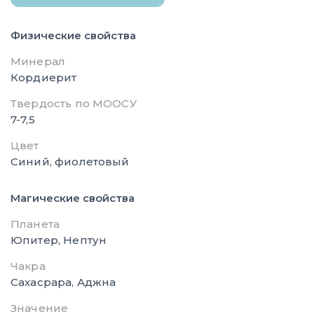
Физические свойства
Минерал
Кордиерит
Твердость по МООСУ
7-7,5
Цвет
Синий, фиолетовый
Магические свойства
Планета
Юпитер, Нептун
Чакра
Сахасрара, Аджна
Значение