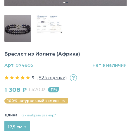
Браслет из Иолита (Африка)
Арт. 074805
Нет в наличии
5
(824 оценки)
1 308 ₽
1 470 ₽
-11%
100% натуральный камень
Длина
Как выбрать размер?
17,5 см +