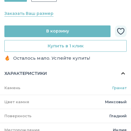
Заказать Ваш размер
В корзину
Купить в 1 клик
Осталось мало. Успейте купить!
ХАРАКТЕРИСТИКИ
Камень
Гранат
Цвет камня
Миксовый
Поверхность
Гладкий
Месторождение
Индия