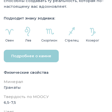
способны создавать ту реальность, которая по-
настоящему вас вдохновляет.
Подходит знаку зодиака:
Овен
Лев
Скорпион
Стрелец
Козерог
Подробнее о камне
Физические свойства
Минерал
Гранаты
Твердость по МООСУ
6,5-7,5
Цвет