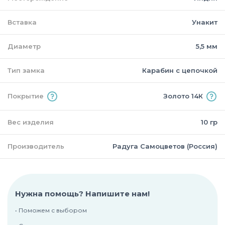
Вставка
Унакит
Диаметр
5,5 мм
Тип замка
Карабин с цепочкой
Покрытие
Золото 14К
Вес изделия
10 гр
Производитель
Радуга Самоцветов (Россия)
Нужна помощь? Напишите нам!
• Поможем с выбором