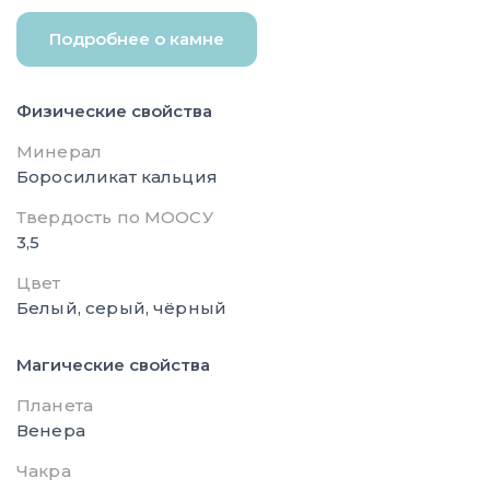
Подробнее о камне
Физические свойства
Минерал
Боросиликат кальция
Твердость по МООСУ
3,5
Цвет
Белый, серый, чёрный
Магические свойства
Планета
Венера
Чакра