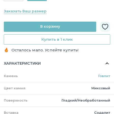
Заказать Ваш размер
В корзину
Купить в 1 клик
Осталось мало. Успейте купить!
ХАРАКТЕРИСТИКИ
Камень
Говлит
Цвет камня
Миксовый
Поверхность
Гладкий/Необработанный
Вставка
Содалит