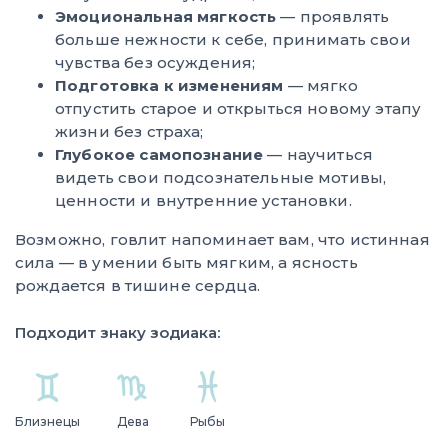
Эмоциональная мягкость
— проявлять
больше нежности к себе, принимать свои
чувства без осуждения;
Подготовка к изменениям
— мягко
отпустить старое и открыться новому этапу
жизни без страха;
Глубокое самопознание
— научиться
видеть свои подсознательные мотивы,
ценности и внутренние установки.
Возможно, говлит напоминает вам, что истинная
сила — в умении быть мягким, а ясность
рождается в тишине сердца.
Подходит знаку зодиака:
Близнецы
Дева
Рыбы