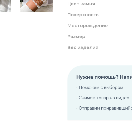
Цвет камня
Поверхность
Месторождение
Размер
Вес изделия
Нужна помощь? Нап
• Поможем с выбором
• Снимем товар на видео
• Отправим понравивший