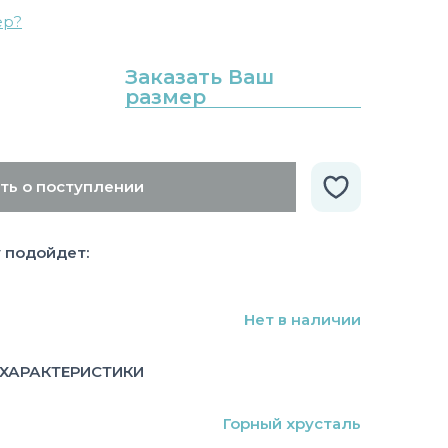
ер?
Заказать Ваш
размер
ть о поступлении
у подойдет:
Нет в наличии
ХАРАКТЕРИСТИКИ
Горный хрусталь