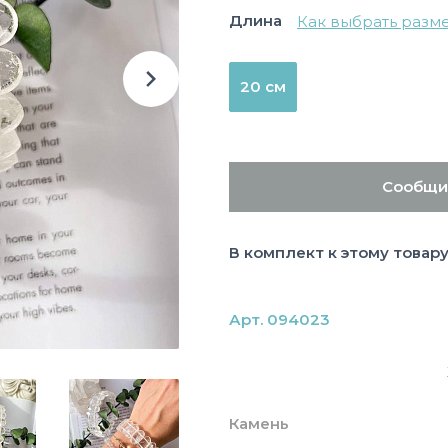
Длина
Как выбрать разм
20 см
Сообщи
В комплект к этому товар
Арт. 094023
Камень