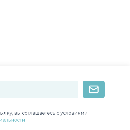
лектронной почты
ылку, вы соглашаетесь с условиями
иальности