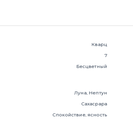
Кварц
7
Бесцветный
Луна, Нептун
Сахасрара
Спокойствие, ясность