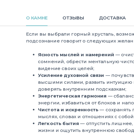
О КАМНЕ
ОТЗЫВЫ
ДОСТАВКА
Если вы выбрали горный хрусталь, возмо
подсознание говорит о следующих желани
Ясность мыслей и намерений
— очист
сомнений, обрести ментальную чисто
видение своих целей;
Усиление духовной связи
— почувств
высшими силами, развить интуицию 
доверять внутренним подсказкам;
Энергетическая гармония
— сбаланс
энергии, избавиться от блоков и нап
Чистота и искренность
— сохранять 
мыслях, словах и отношениях с собой
Легкость бытия
— отпустить лишнее,
жизни и ощутить внутреннюю свобод