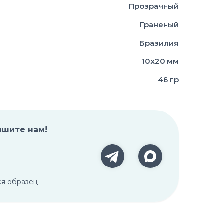
Прозрачный
Граненый
Бразилия
10х20 мм
48 гр
ишите нам!
ся образец