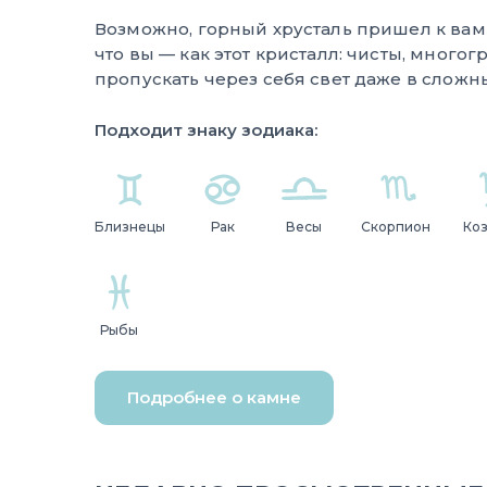
Возможно, горный хрусталь пришел к вам
что вы — как этот кристалл: чисты, много
пропускать через себя свет даже в слож
Подходит знаку зодиака:
Близнецы
Рак
Весы
Скорпион
Ко
Рыбы
Подробнее о камне