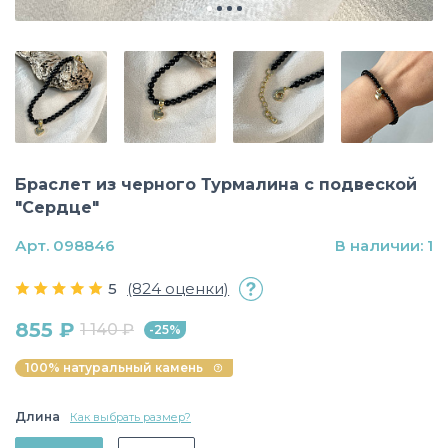
Браслет из черного Турмалина с подвеской
"Сердце"
Арт. 098846
В наличии: 1
5
(824 оценки)
855 ₽
1 140 ₽
-25%
100% натуральный камень
Длина
Как выбрать размер?