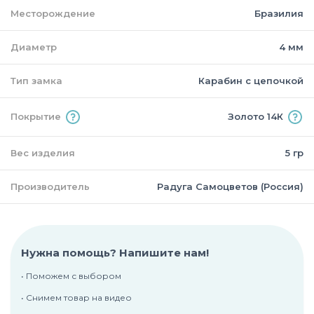
Месторождение
Бразилия
Диаметр
4 мм
Тип замка
Карабин с цепочкой
Покрытие
Золото 14К
Вес изделия
5 гр
Производитель
Радуга Самоцветов (Россия)
Нужна помощь? Напишите нам!
• Поможем с выбором
• Снимем товар на видео