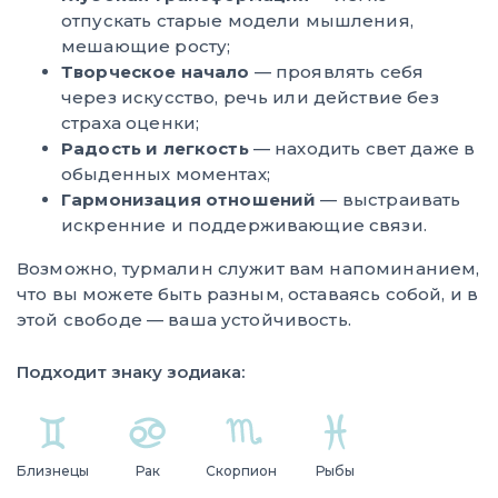
отпускать старые модели мышления,
мешающие росту;
Творческое начало
— проявлять себя
через искусство, речь или действие без
страха оценки;
Радость и легкость
— находить свет даже в
обыденных моментах;
Гармонизация отношений
— выстраивать
искренние и поддерживающие связи.
Возможно, турмалин служит вам напоминанием,
что вы можете быть разным, оставаясь собой, и в
этой свободе — ваша устойчивость.
Подходит знаку зодиака:
Близнецы
Рак
Скорпион
Рыбы