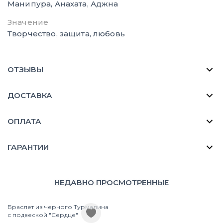
Манипура, Анахата, Аджна
Значение
Творчество, защита, любовь
ОТЗЫВЫ
ДОСТАВКА
ОПЛАТА
ГАРАНТИИ
НЕДАВНО ПРОСМОТРЕННЫЕ
Браслет из черного Турмалина
с подвеской "Сердце"