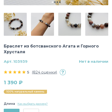
Браслет из ботсванского Агата и Горного
Хрусталя
Арт. 103939
Нет в наличии
5
(824 оценки)
1 390 ₽
100% натуральный камень
Длина
Как выбрать размер?