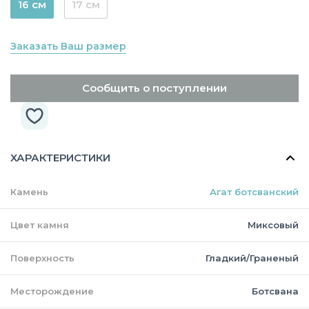
16 см
17 см
Заказать Ваш размер
Сообщить о поступлении
ХАРАКТЕРИСТИКИ
Камень
Агат ботсванский
Цвет камня
Миксовый
Поверхность
Гладкий/Граненый
Месторождение
Ботсвана