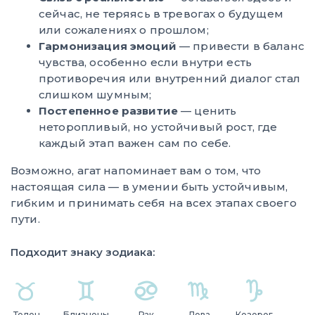
сейчас, не теряясь в тревогах о будущем
или сожалениях о прошлом;
Гармонизация эмоций
— привести в баланс
чувства, особенно если внутри есть
противоречия или внутренний диалог стал
слишком шумным;
Постепенное развитие
— ценить
неторопливый, но устойчивый рост, где
каждый этап важен сам по себе.
Возможно, агат напоминает вам о том, что
настоящая сила — в умении быть устойчивым,
гибким и принимать себя на всех этапах своего
пути.
Подходит знаку зодиака:
Телец
Близнецы
Рак
Дева
Козерог