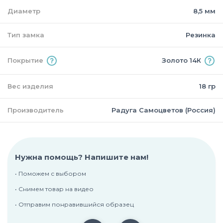
Диаметр
8,5 мм
Тип замка
Резинка
Покрытие
Золото 14К
Вес изделия
18 гр
Производитель
Радуга Самоцветов (Россия)
Нужна помощь? Напишите нам!
• Поможем с выбором
• Снимем товар на видео
• Отправим понравившийся образец