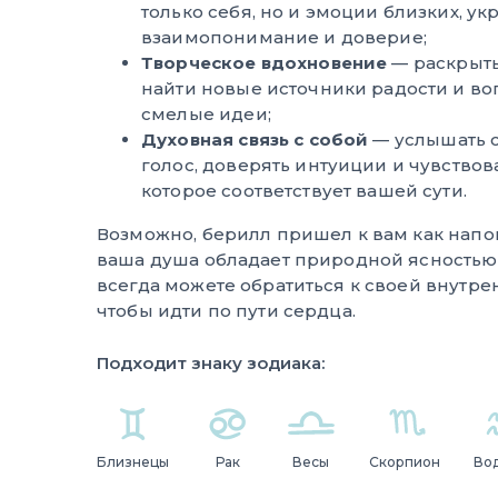
только себя, но и эмоции близких, ук
взаимопонимание и доверие;
Творческое вдохновение
— раскрыть
найти новые источники радости и во
смелые идеи;
Духовная связь с собой
— услышать 
голос, доверять интуиции и чувствов
которое соответствует вашей сути.
Возможно, берилл пришел к вам как напо
ваша душа обладает природной ясностью
всегда можете обратиться к своей внутре
чтобы идти по пути сердца.
Подходит знаку зодиака:
Близнецы
Рак
Весы
Скорпион
Во