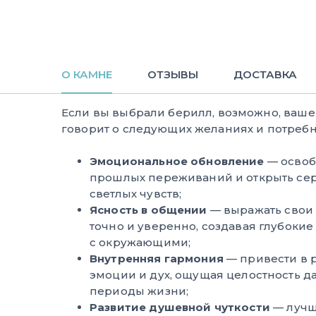
О КАМНЕ
ОТЗЫВЫ
ДОСТАВКА
Если вы выбрали берилл, возможно, ваш
говорит о следующих желаниях и потребн
Эмоциональное обновление
— освоб
прошлых переживаний и открыть се
светлых чувств;
Ясность в общении
— выражать свои 
точно и уверенно, создавая глубокие
с окружающими;
Внутренняя гармония
— привести в 
эмоции и дух, ощущая целостность д
периоды жизни;
Развитие душевной чуткости
— лучш