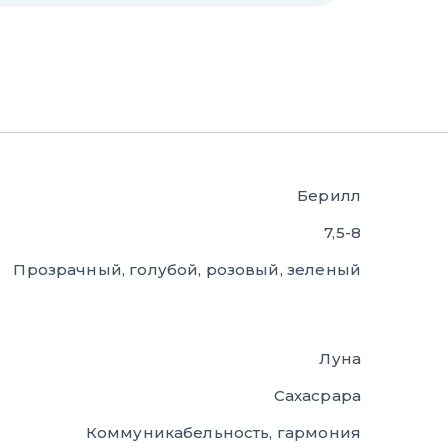
Берилл
7,5-8
Прозрачный, голубой, розовый, зеленый
Луна
Сахасрара
Коммуникабельность, гармония