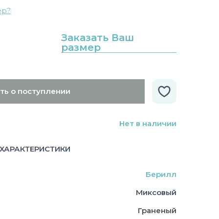
ер?
Заказать Ваш
размер
ть о поступлении
Нет в наличии
ХАРАКТЕРИСТИКИ
Берилл
Миксовый
Граненый