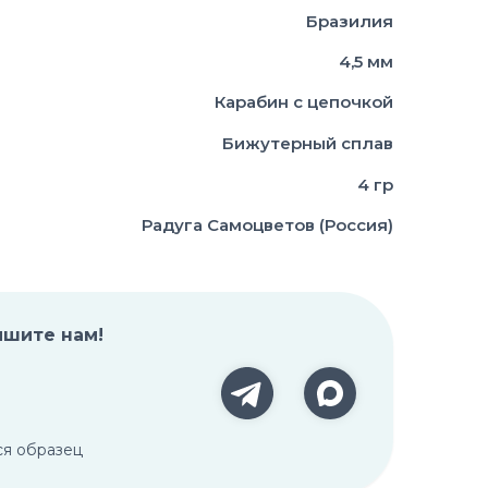
Бразилия
4,5 мм
Карабин с цепочкой
Бижутерный сплав
4 гр
Радуга Самоцветов (Россия)
ишите нам!
ся образец