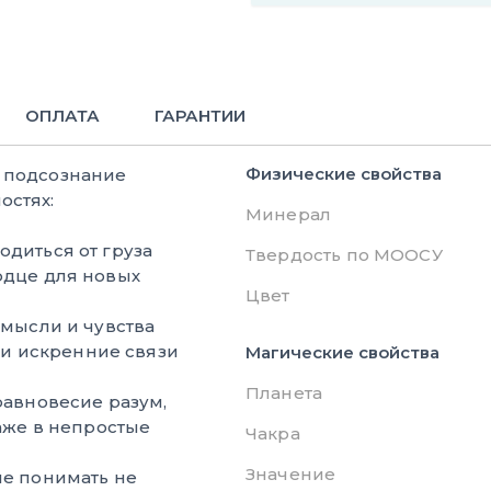
ОПЛАТА
ГАРАНТИИ
Физические свойства
е подсознание
остях:
Минерал
одиться от груза
Твердость по МООСУ
рдце для новых
Цвет
мысли и чувства
 и искренние связи
Магические свойства
Планета
равновесие разум,
аже в непростые
Чакра
Значение
е понимать не