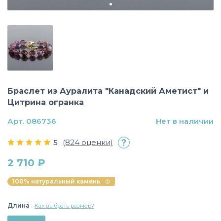
Браслет из Ауралита "Канадский Аметист" и
Цитрина огранка
Арт. 086736
Нет в наличии
5
(824 оценки)
2 710 ₽
100% натуральный камень
Длина
Как выбрать размер?