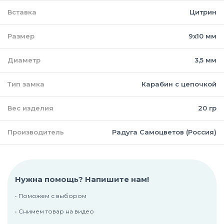
Вставка
Цитрин
Размер
9х10 мм
Диаметр
3,5 мм
Тип замка
Карабин с цепочкой
Вес изделия
20 гр
Производитель
Радуга Самоцветов (Россия)
Нужна помощь? Напишите нам!
• Поможем с выбором
• Снимем товар на видео