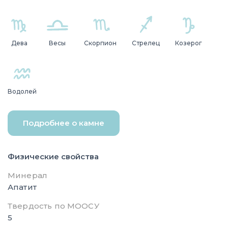
Дева
Весы
Скорпион
Стрелец
Козерог
Водолей
Подробнее о камне
Физические свойства
Минерал
Апатит
Твердость по МООСУ
5