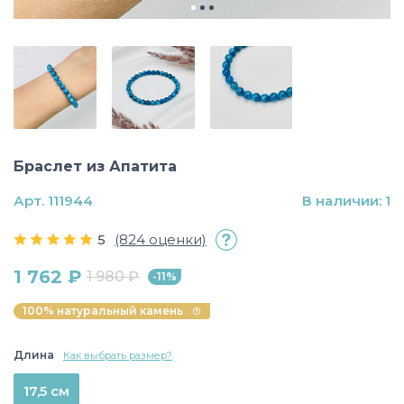
Браслет из Апатита
Арт. 111944
В наличии: 1
5
(824 оценки)
1 762 ₽
1 980 ₽
-11%
100% натуральный камень
Длина
Как выбрать размер?
17,5 см