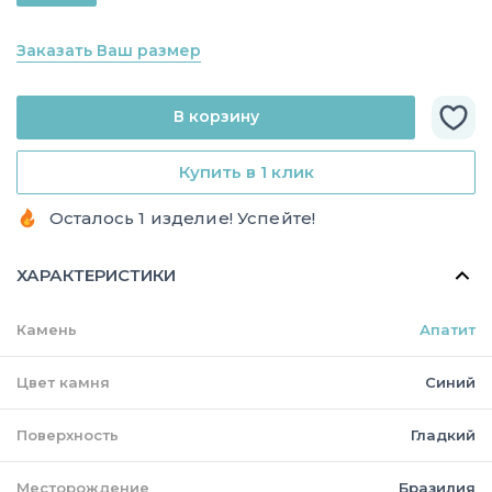
Заказать Ваш размер
В корзину
Купить в 1 клик
Осталось 1 изделие! Успейте!
ХАРАКТЕРИСТИКИ
Камень
Апатит
Цвет камня
Синий
Поверхность
Гладкий
Месторождение
Бразилия