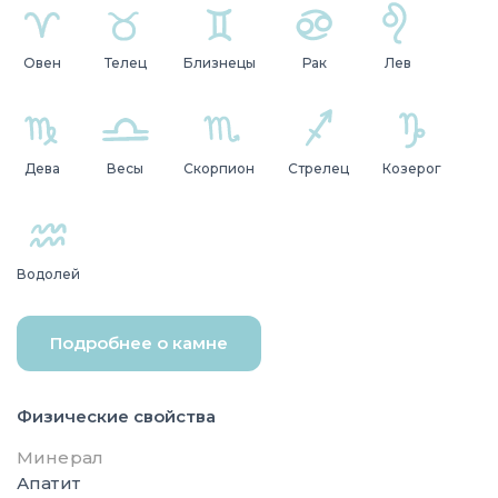
Овен
Телец
Близнецы
Рак
Лев
Дева
Весы
Скорпион
Стрелец
Козерог
Водолей
Подробнее о камне
Физические свойства
Минерал
Апатит