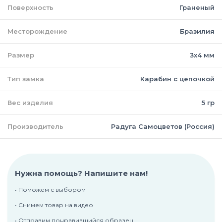
Поверхность
Граненый
Месторождение
Бразилия
Размер
3х4 мм
Тип замка
Карабин с цепочкой
Вес изделия
5 гр
Производитель
Радуга Самоцветов (Россия)
Нужна помощь? Напишите нам!
• Поможем с выбором
• Снимем товар на видео
• Отправим понравившийся образец