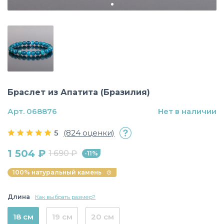
Браслет из Апатита (Бразилия)
Арт. 068876
Нет в наличии
5
(824 оценки)
1 504 ₽
1 690 ₽
-11%
100% натуральный камень
Длина
Как выбрать размер?
18 см
19 см
20 см