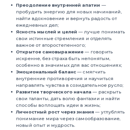
Преодоление внутренней апатии
—
пробудить энергию для новых начинаний,
найти вдохновение и вернуть радость от
ежедневных дел;
Ясность мыслей и целей
— лучше понимать
свои истинные стремления и отделять
важное от второстепенного;
Открытое самовыражение
— говорить
искренне, без страха быть непонятым,
особенно в значимых для вас отношениях;
Эмоциональный баланс
— смягчить
внутренние противоречия и научиться
направлять чувства в созидательное русло;
Развитие творческого начала
— раскрыть
свои таланты, дать волю фантазии и найти
способы воплощать идеи в жизнь;
Личностный рост через знания
— углублять
понимание мира через самообразование,
новый опыт и мудрость.