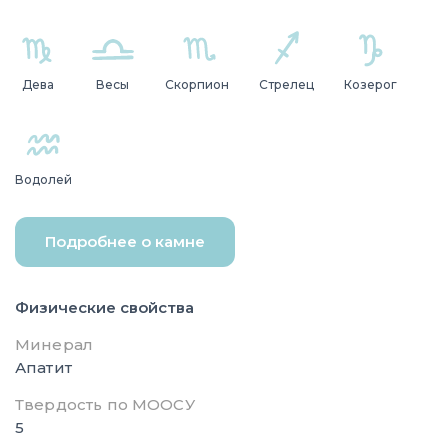
Дева
Весы
Скорпион
Стрелец
Козерог
Водолей
Подробнее о камне
Физические свойства
Минерал
Апатит
Твердость по МООСУ
5