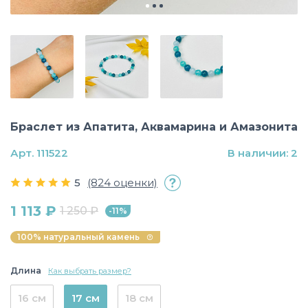
Браслет из Апатита, Аквамарина и Амазонита
Арт. 111522
В наличии: 2
5
(824 оценки)
1 113 ₽
1 250 ₽
-11%
100% натуральный камень
Длина
Как выбрать размер?
16 см
17 см
18 см