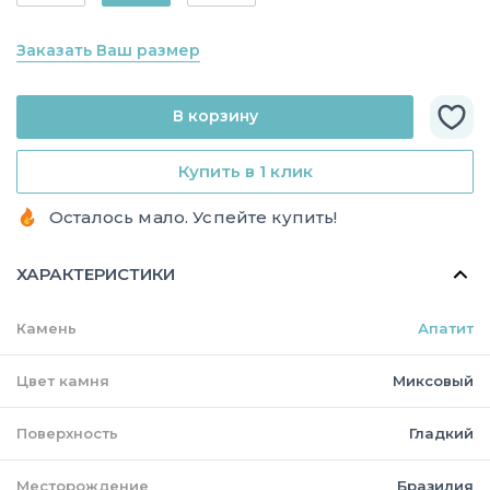
Заказать Ваш размер
В корзину
Купить в 1 клик
Осталось мало. Успейте купить!
ХАРАКТЕРИСТИКИ
Камень
Апатит
Цвет камня
Миксовый
Поверхность
Гладкий
Месторождение
Бразилия