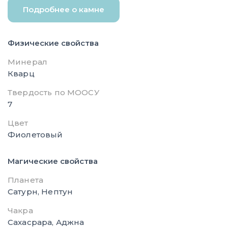
Подробнее о камне
Физические свойства
Минерал
Кварц
Твердость по МООСУ
7
Цвет
Фиолетовый
Магические свойства
Планета
Сатурн, Нептун
Чакра
Сахасрара, Аджна