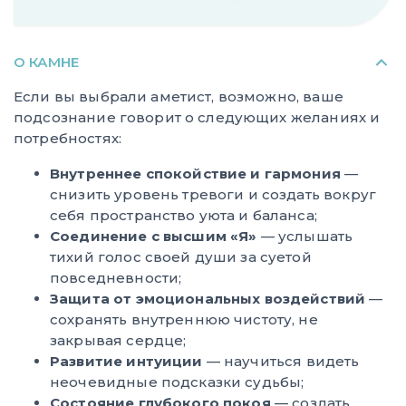
О КАМНЕ
Если вы выбрали аметист, возможно, ваше
подсознание говорит о следующих желаниях и
потребностях:
Внутреннее спокойствие и гармония
—
снизить уровень тревоги и создать вокруг
себя пространство уюта и баланса;
Соединение с высшим «Я»
— услышать
тихий голос своей души за суетой
повседневности;
Защита от эмоциональных воздействий
—
сохранять внутреннюю чистоту, не
закрывая сердце;
Развитие интуиции
— научиться видеть
неочевидные подсказки судьбы;
Состояние глубокого покоя
— создать