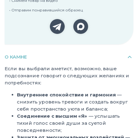
• Снимем товар на видео
• Отправим понравившийся образец
О КАМНЕ
Если вы выбрали аметист, возможно, ваше
подсознание говорит о следующих желаниях и
потребностях:
Внутреннее спокойствие и гармония
—
снизить уровень тревоги и создать вокруг
себя пространство уюта и баланса;
Соединение с высшим «Я»
— услышать
тихий голос своей души за суетой
повседневности;
Защита от эмоциональных воздействий
—