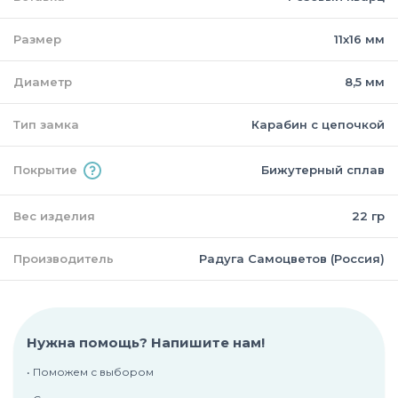
Размер
11х16 мм
Диаметр
8,5 мм
Тип замка
Карабин с цепочкой
Покрытие
Бижутерный сплав
Вес изделия
22 гр
Производитель
Радуга Самоцветов (Россия)
Нужна помощь? Напишите нам!
• Поможем с выбором