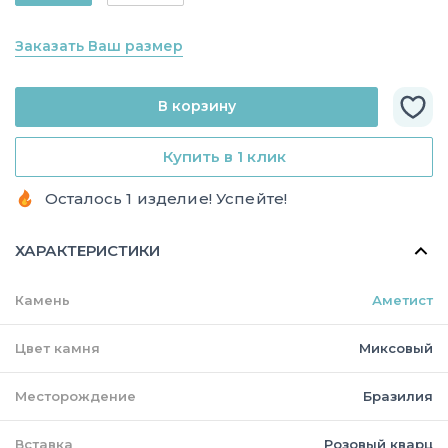
Заказать Ваш размер
В корзину
Купить в 1 клик
Осталось 1 изделие! Успейте!
ХАРАКТЕРИСТИКИ
Камень
Аметист
Цвет камня
Миксовый
Месторождение
Бразилия
Вставка
Розовый кварц