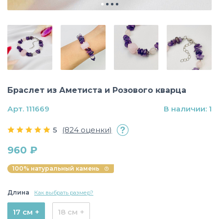
Браслет из Аметиста и Розового кварца
Арт. 111669
В наличии: 1
5
(824 оценки)
960 ₽
100% натуральный камень
Длина
Как выбрать размер?
17 см +
18 см +