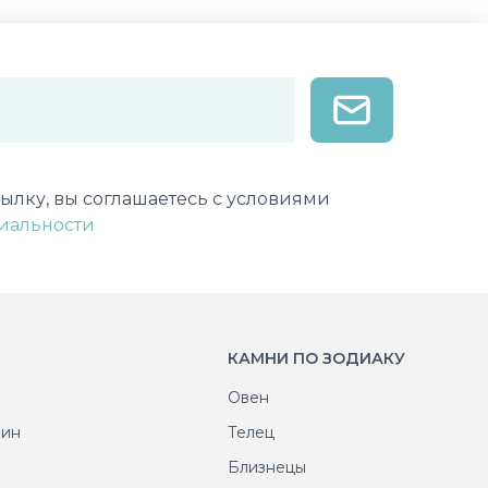
лектронной почты
ылку, вы соглашаетесь с условиями
иальности
КАМНИ ПО ЗОДИАКУ
Овен
рин
Телец
т
Близнецы