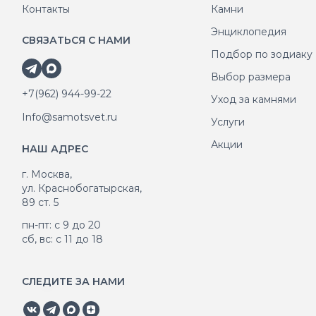
Контакты
Камни
Энциклопедия
СВЯЗАТЬСЯ С НАМИ
Подбор по зодиаку
Выбор размера
+7(962) 944-99-22
Уход за камнями
Info@samotsvet.ru
Услуги
Акции
НАШ АДРЕС
г. Москва,
ул. Краснобогатырская,
89 ст. 5
пн-пт: с 9 до 20
сб, вс: с 11 до 18
СЛЕДИТЕ ЗА НАМИ