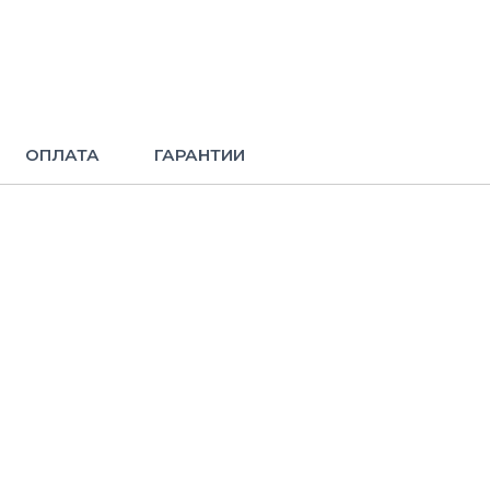
ОПЛАТА
ГАРАНТИИ