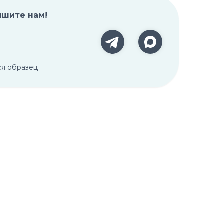
ишите нам!
ся образец