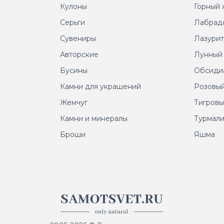
Кулоны
Горный 
Серьги
Лабрад
Сувениры
Лазури
Авторские
Лунный
Бусины
Обсиди
Камни для украшений
Розовый
Жемчуг
Тигровы
Камни и минералы
Турмал
Броши
Яшма