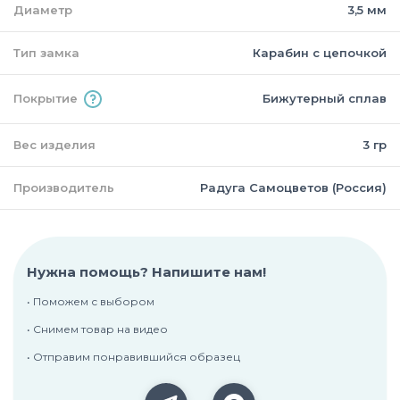
Диаметр
3,5 мм
Тип замка
Карабин с цепочкой
Покрытие
Бижутерный сплав
Вес изделия
3 гр
Производитель
Радуга Самоцветов (Россия)
Нужна помощь? Напишите нам!
• Поможем с выбором
• Снимем товар на видео
• Отправим понравившийся образец