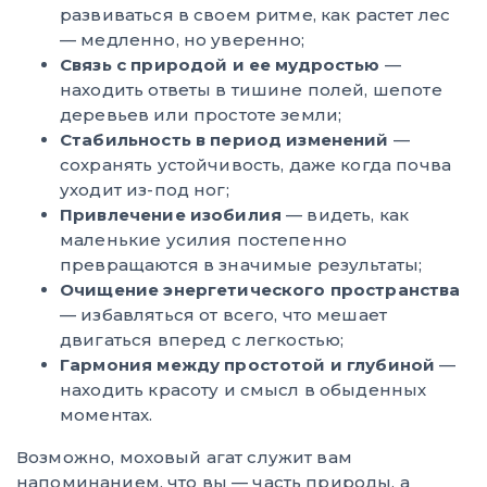
развиваться в своем ритме, как растет лес
— медленно, но уверенно;
Связь с природой и ее мудростью
—
находить ответы в тишине полей, шепоте
деревьев или простоте земли;
Стабильность в период изменений
—
сохранять устойчивость, даже когда почва
уходит из-под ног;
Привлечение изобилия
— видеть, как
маленькие усилия постепенно
превращаются в значимые результаты;
Очищение энергетического пространства
— избавляться от всего, что мешает
двигаться вперед с легкостью;
Гармония между простотой и глубиной
—
находить красоту и смысл в обыденных
моментах.
Возможно, моховый агат служит вам
напоминанием, что вы — часть природы, а