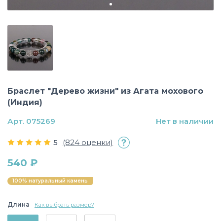
Браслет "Дерево жизни" из Агата мохового
(Индия)
Арт. 075269
Нет в наличии
5
(824 оценки)
540 ₽
100% натуральный камень
Длина
Как выбрать размер?