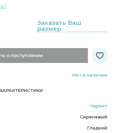
ер?
Заказать Ваш
размер
ть о поступлении
Нет в наличии
ХАРАКТЕРИСТИКИ
Чароит
Сиреневый
Гладкий