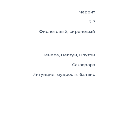
Чароит
6-7
Фиолетовый, сиреневый
Венера, Нептун, Плутон
Сахасрара
Интуиция, мудрость, баланс