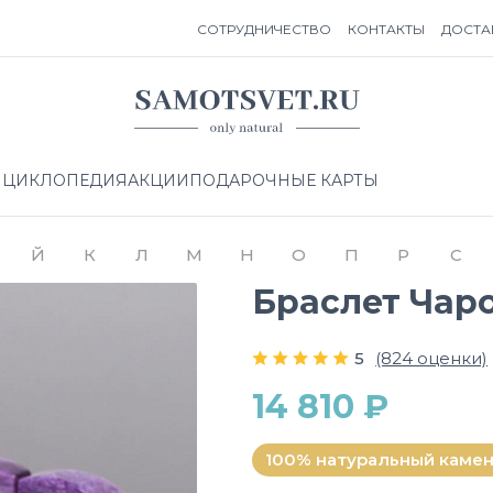
СОТРУДНИЧЕСТВО
КОНТАКТЫ
ДОСТА
НЦИКЛОПЕДИЯ
АКЦИИ
ПОДАРОЧНЫЕ КАРТЫ
Й
К
Л
М
Н
О
П
Р
С
Браслет Чаро
5
(824 оценки)
14 810 ₽
100% натуральный каме