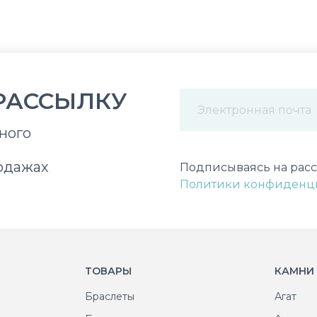
РАССЫЛКУ
ного
Некорректный адрес э
одажах
Подписываясь на расс
Политики конфиденц
ТОВАРЫ
КАМНИ
Браслеты
Агат