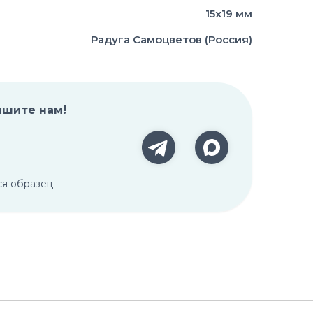
15х19 мм
Радуга Самоцветов (Россия)
ишите нам!
ся образец