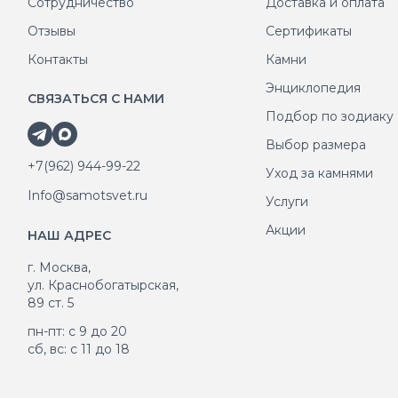
Сотрудничество
Доставка и оплата
Отзывы
Сертификаты
Контакты
Камни
Энциклопедия
СВЯЗАТЬСЯ С НАМИ
Подбор по зодиаку
Выбор размера
+7(962) 944-99-22
Уход за камнями
Info@samotsvet.ru
Услуги
Акции
НАШ АДРЕС
г. Москва,
ул. Краснобогатырская,
89 ст. 5
пн-пт: с 9 до 20
сб, вс: с 11 до 18