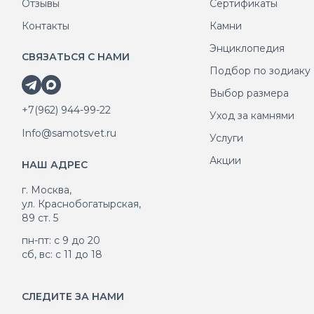
Отзывы
Сертификаты
Контакты
Камни
Энциклопедия
СВЯЗАТЬСЯ С НАМИ
Подбор по зодиаку
Выбор размера
+7(962) 944-99-22
Уход за камнями
Info@samotsvet.ru
Услуги
Акции
НАШ АДРЕС
г. Москва,
ул. Краснобогатырская,
89 ст. 5
пн-пт: с 9 до 20
сб, вс: с 11 до 18
СЛЕДИТЕ ЗА НАМИ