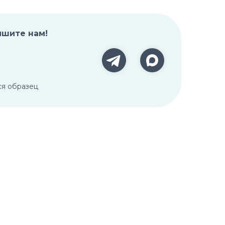
ишите нам!
ся образец