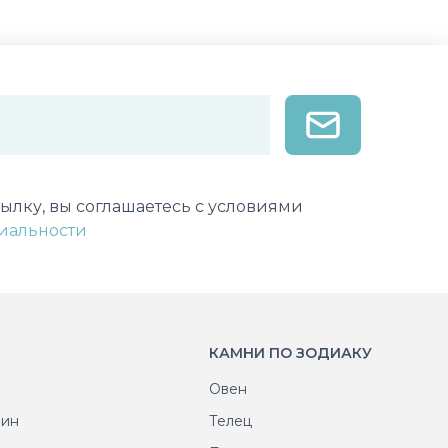
лектронной почты
ылку, вы соглашаетесь с условиями
иальности
КАМНИ ПО ЗОДИАКУ
Овен
рин
Телец